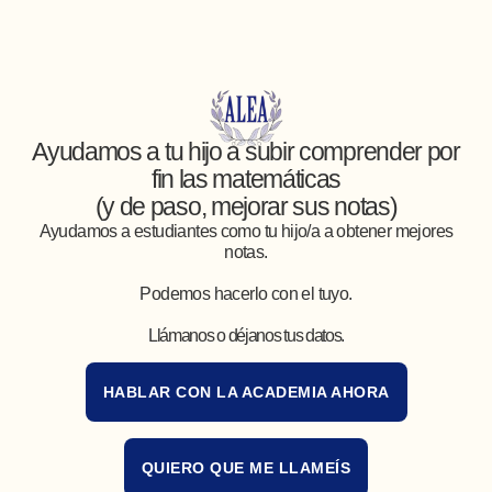
Ayudamos a tu hijo a subir comprender por
fin las matemáticas
(y de paso, mejorar sus notas)
Ayudamos a estudiantes como tu hijo/a a obtener mejores
notas.
Podemos hacerlo con el tuyo.
Llámanos o déjanos tus datos.
HABLAR CON LA ACADEMIA AHORA
QUIERO QUE ME LLAMEÍS